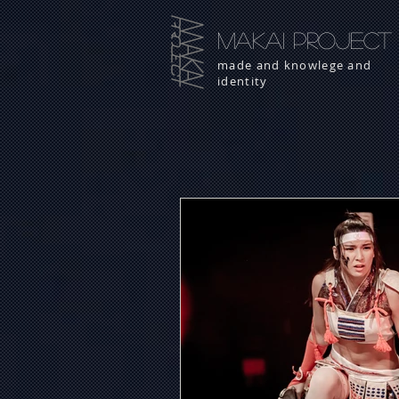
MAKAI PROJECT
made and knowlege and
identity