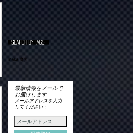
SEARCH BY TAGS:
makai
魔界
最新情報をメールで
お届けします
メールアドレスを入力
してください：