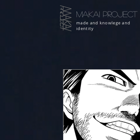
MAKAI PROJECT
made and knowlege and
identity