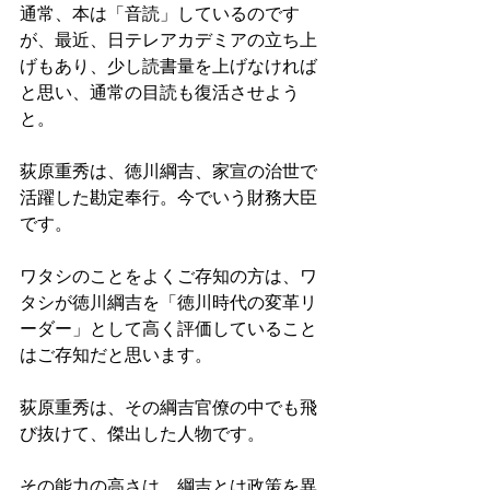
通常、本は「音読」しているのです
が、最近、日テレアカデミアの立ち上
げもあり、少し読書量を上げなければ
と思い、通常の目読も復活させよう
と。
荻原重秀は、徳川綱吉、家宣の治世で
活躍した勘定奉行。今でいう財務大臣
です。
ワタシのことをよくご存知の方は、ワ
タシが徳川綱吉を「徳川時代の変革リ
ーダー」として高く評価していること
はご存知だと思います。
荻原重秀は、その綱吉官僚の中でも飛
び抜けて、傑出した人物です。
その能力の高さは、綱吉とは政策を異