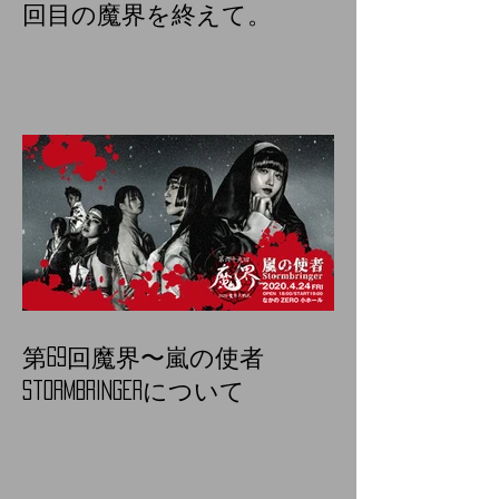
回目の魔界を終えて。
第69回魔界〜嵐の使者
Stormbringerについて