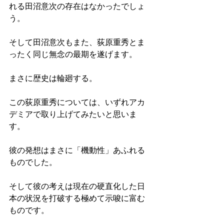
れる田沼意次の存在はなかったでしょ
う。
そして田沼意次もまた、荻原重秀とま
ったく同じ無念の最期を遂げます。
まさに歴史は輪廻する。
この荻原重秀については、いずれアカ
デミアで取り上げてみたいと思いま
す。
彼の発想はまさに「機動性」あふれる
ものでした。
そして彼の考えは現在の硬直化した日
本の状況を打破する極めて示唆に富む
ものです。