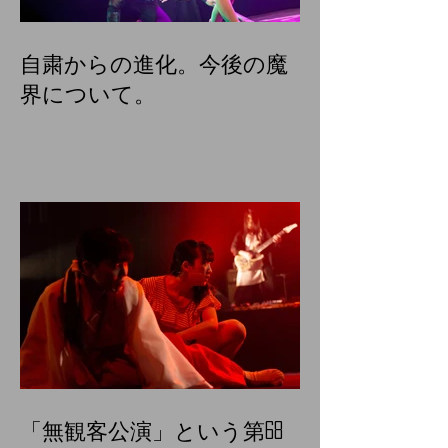
自粛からの進化。今後の魔
界について。
「無観客公演」という第68