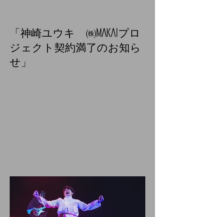
「神崎ユウキ ㈱MAKAIプロ
ジェクト契約満了のお知ら
せ」