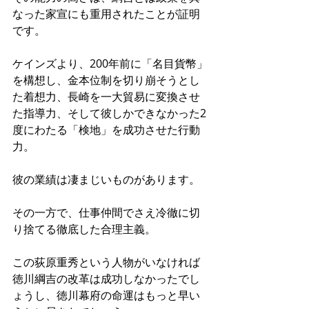
なった家宣にも重用されたことが証明
です。
ケインズより、200年前に「名目貨幣」
を構想し、金本位制を切り崩そうとし
た着想力、長崎を一大貿易に変換させ
た指導力、そして彼しかできなかった2
度にわたる「検地」を成功させた行動
力。
彼の業績は凄まじいものがあります。
その一方で、仕事仲間でさえ冷徹に切
り捨てる徹底した合理主義。
この荻原重秀という人物がいなければ
徳川綱吉の改革は成功しなかったでし
ょうし、徳川幕府の命運はもっと早い