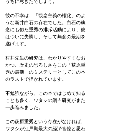
うちに尽きたでしょう。
彼の不幸は、「観念主義の権化」のよ
うな新井白石の存在でした。白石の執
念にも似た重秀の排斥活動により、彼
はついに失脚し、そして無念の最期を
遂げます。
村井先生の研究は、わかりやすくなお
かつ、歴史の恐ろしさをこの「荻原重
秀の最期」のミステリーとしてこの本
のラストで描かれています。
不勉強ながら、この本ではじめて知る
ことも多く、ワタシの綱吉研究がまた
一歩進みました。
この荻原重秀という存在がなければ、
ワタシが江戸期最大の経済官僚と思わ