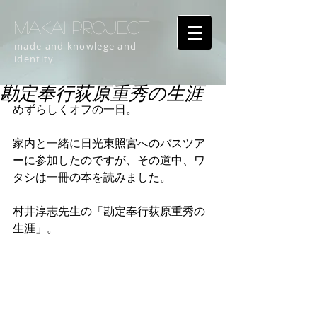
MAKAI PROJECT
made and knowlege and
identity
勘定奉行荻原重秀の生涯
めずらしくオフの一日。
家内と一緒に日光東照宮へのバスツア
ーに参加したのですが、その道中、ワ
タシは一冊の本を読みました。
村井淳志先生の「勘定奉行荻原重秀の
生涯」。