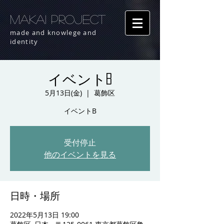
MAKAI PROJECT
made and knowlege and
identity
イベントB
5月13日(金)
  |  
葛飾区
イベントB
受付停止
他のイベントを見る
日時・場所
2022年5月13日 19:00