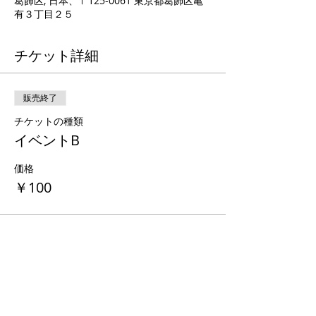
葛飾区, 日本、〒125-0061 東京都葛飾区亀
有３丁目２５
チケット詳細
販売終了
チケットの種類
イベントB
価格
￥100
このイベントをシェア