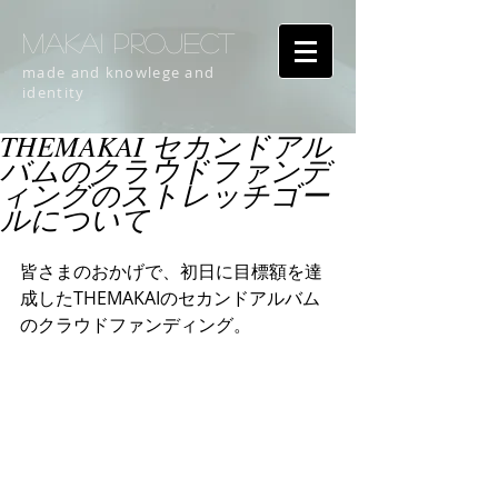
MAKAI PROJECT
made and knowlege and
identity
THEMAKAI セカンドアル
バムのクラウドファンデ
ィングのストレッチゴー
ルについて
皆さまのおかげで、初日に目標額を達
成したTHEMAKAIのセカンドアルバム
のクラウドファンディング。