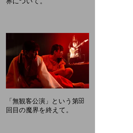
界について。
「無観客公演」という第68
回目の魔界を終えて。