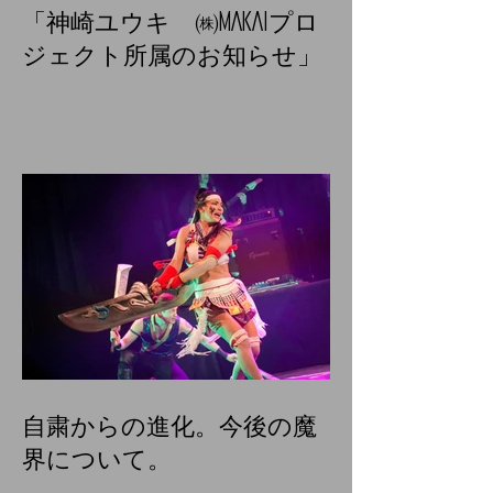
「神崎ユウキ ㈱MAKAIプロ
ジェクト所属のお知らせ」
自粛からの進化。今後の魔
界について。