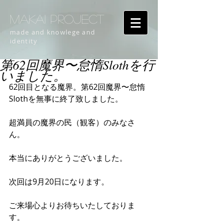
MAKAI PROJECT
made and knowlege and
identity
第62回魔界〜怠惰Slothを行
いました。
62回目となる魔界。第62回魔界〜怠惰
Slothを無事に終了致しました。
超満員の魔界の民（観客）のみなさ
ん。
本当にありがとうございました。
次回は9月20日になります。
ご来場心よりお待ちいたしておりま
す。