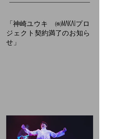
「神崎ユウキ ㈱MAKAIプロ
ジェクト契約満了のお知ら
せ」