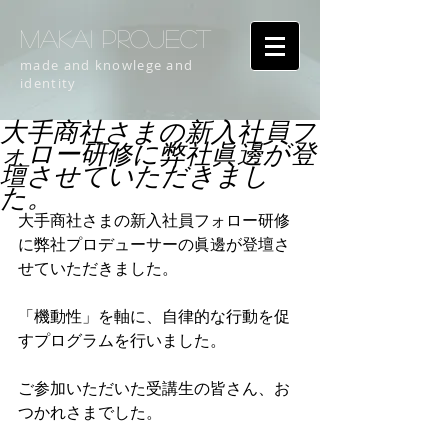
MAKAI PROJECT
made and knowlege and
identity
大手商社さまの新入社員フ
ォロー研修に弊社眞邊が登
壇させていただきまし
た。
大手商社さまの新入社員フォロー研修
に弊社プロデューサーの眞邊が登壇さ
せていただきました。
「機動性」を軸に、自律的な行動を促
すプログラムを行いました。
ご参加いただいた受講生の皆さん、お
つかれさまでした。