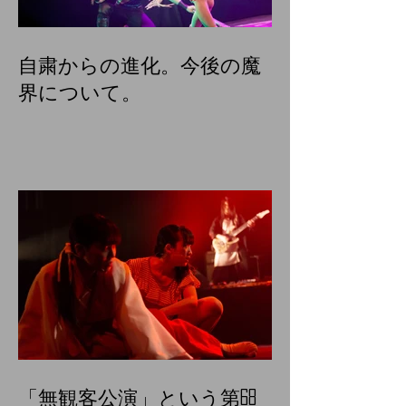
自粛からの進化。今後の魔
界について。
「無観客公演」という第68