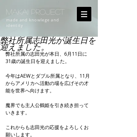
MAKAI PROJECT
made and knowlege and
identity
弊社所属志田光が誕生日を
迎えました。
弊社所属の志田光が本日、6月11日に
31歳の誕生日を迎えました。
今年はAEWとダブル所属となり、11月
からアメリカへ活動の場を広げその才
能を世界へ向けます。
魔界でも主人公鶴姫を引き続き担って
いきます。
これからも志田光の応援をよろしくお
願いします。