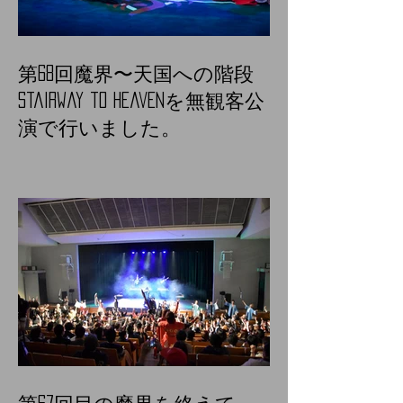
第68回魔界〜天国への階段
Stairway to heavenを無観客公
演で行いました。
第67回目の魔界を終えて。