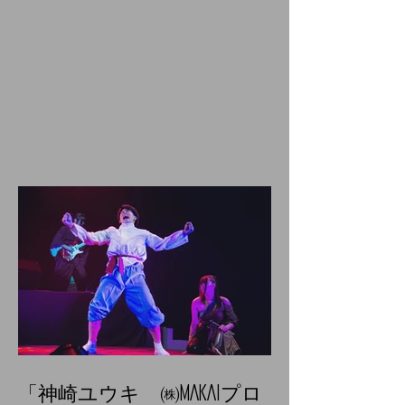
「神崎ユウキ ㈱MAKAIプロ