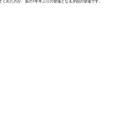
てくれたのが、実の1年半ぶりの登場となる夕顔の登場です。