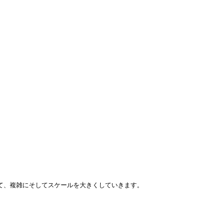
て、複雑にそしてスケールを大きくしていきます。
。