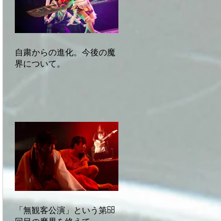
自粛からの進化。今後の魔
界について。
「無観客公演」という第68