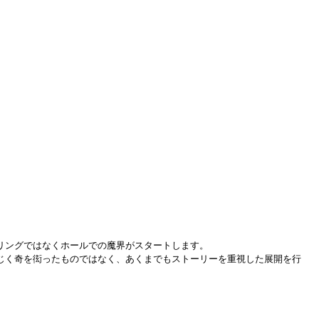
リングではなくホールでの魔界がスタートします。
じく奇を衒ったものではなく、あくまでもストーリーを重視した展開を行