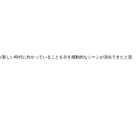
が新しい時代に向かっていることを示す感動的なシーンが演出できたと思