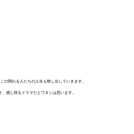
そこの関わる人たちの人生も映し出していきます。
そ、感じ得るドラマだとワタシは思います。