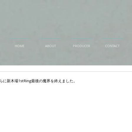
HOME
ABOUT
PRODUCER
CONTACT
らに新木場1stRing最後の魔界を終えました。