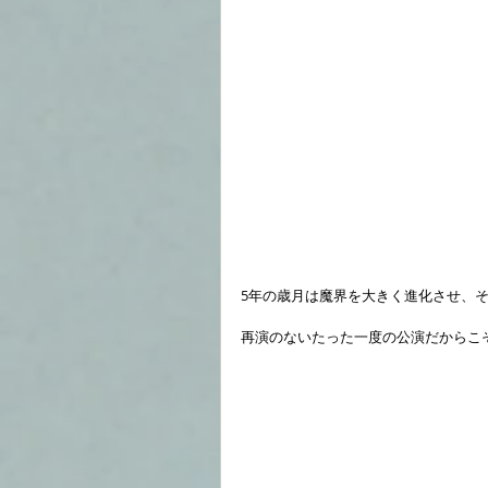
5年の歳月は魔界を大きく進化させ、
再演のないたった一度の公演だからこ