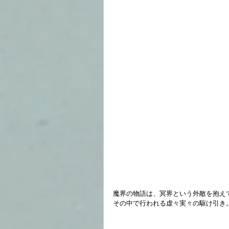
魔界の物語は、冥界という外敵を抱え
その中で行われる虚々実々の駆け引き