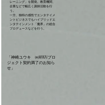
レーニング」を開発。教育機関、
企業などで幅広く講師活動を行
う。
​一方、独特の感性でエンタテイメ
ントビジネスでもハイブリッドエ
ンタテインメント「魔界」の総合
プロデュースなどを行う。
「神崎ユウキ ㈱MAKAIプロ
ジェクト契約満了のお知ら
せ」