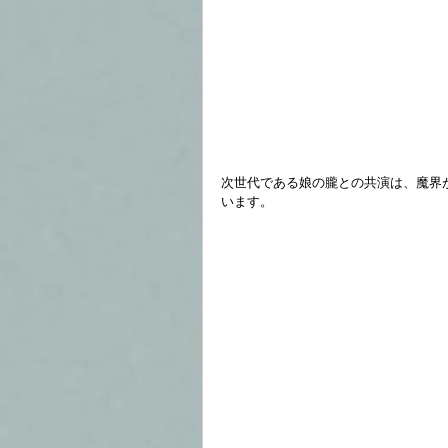
次世代である娘の朧との共演は、魔界
います。