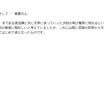
そして・・最愛の人。
で、夫である渡辺綱と共に天界に戻っていった夕顔が再び魔界に現れるとい
代の最後に相応しいと考えていましたが、これには既に芸能の世界から引
てはじめて成り立ったものです。