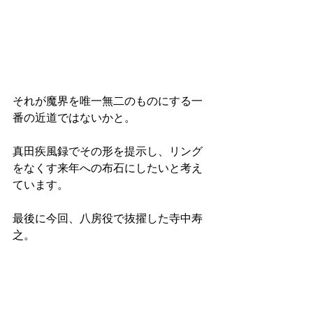
それが魔界を唯一無二のものにする一
番の近道ではないかと。
真田疾風録でその形を提示し、リング
をなくす来年への布石にしたいと考え
ています。
最後に今回、八房役で抜擢した寺中寿
之。