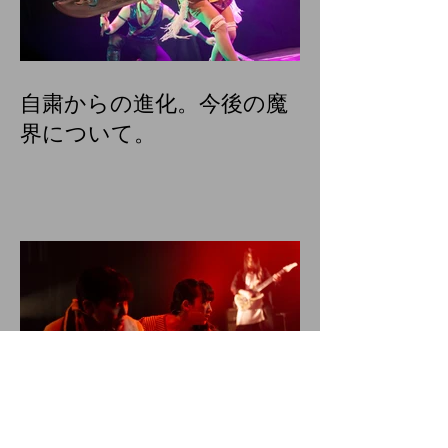
自粛からの進化。今後の魔
界について。