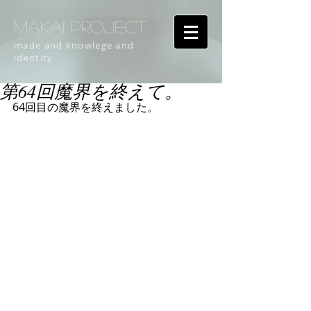
MAKAI PROJECT
made and knowlege and
identity
第64回魔界を終えて。
64回目の魔界を終えました。