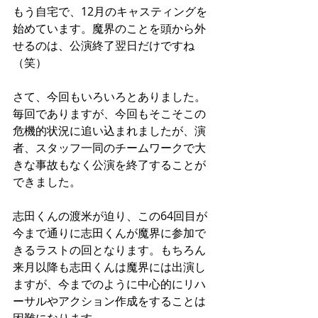
もう自宅で、12月のキャスティングを
始めています。魔界のことを頭から外
せるのは、公演終了翌日だけですね
（笑）
さて、今回もいろいろとありました。
毎回でありますが、今回もそこそこの
危機的状況に追い込まれましたが、演
者、スタッフ一同のチームワークで大
きな事故もなく公演を終了することが
できました。
志田くんの渡米が迫り、この64回目が
今まで通りに志田くんが魔界に参加で
きるラストの回となります。もちろん
来月以降も志田くんは魔界には出演し
ますが、今までのように中心的にリハ
ーサルやアクション作成をすることは
困難になります。