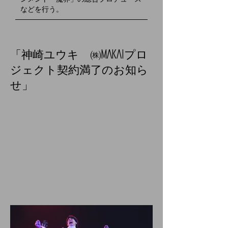
などを行う。
「神崎ユウキ ㈱MAKAIプロ
ジェクト契約満了のお知ら
せ」