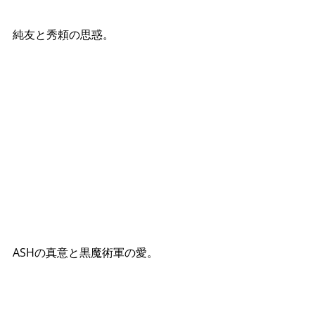
純友と秀頼の思惑。
ASHの真意と黒魔術軍の愛。