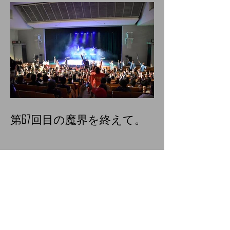
第67回目の魔界を終えて。