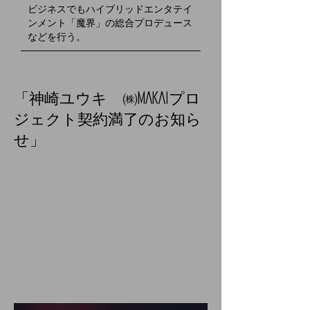
ビジネスでもハイブリッドエンタテイ
ンメント「魔界」の総合プロデュース
などを行う。
「神崎ユウキ ㈱MAKAIプロ
ジェクト契約満了のお知ら
せ」