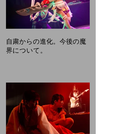
自粛からの進化。今後の魔
界について。