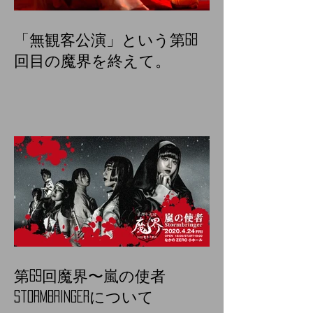
「無観客公演」という第68
回目の魔界を終えて。
第69回魔界〜嵐の使者
Stormbringerについて