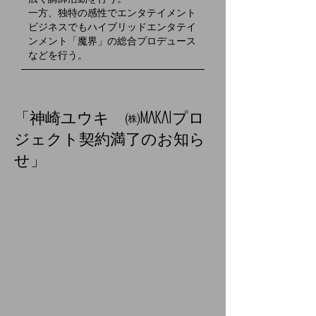
​一方、独特の感性でエンタテイメント
ビジネスでもハイブリッドエンタテイ
ンメント「魔界」の総合プロデュース
などを行う。
「神崎ユウキ ㈱MAKAIプロ
ジェクト契約満了のお知ら
せ」