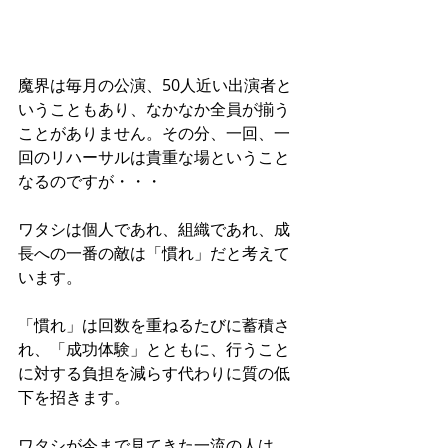
魔界は毎月の公演、50人近い出演者と
いうこともあり、なかなか全員が揃う
ことがありません。その分、一回、一
回のリハーサルは貴重な場ということ
なるのですが・・・
ワタシは個人であれ、組織であれ、成
長への一番の敵は「慣れ」だと考えて
います。
「慣れ」は回数を重ねるたびに蓄積さ
れ、「成功体験」とともに、行うこと
に対する負担を減らす代わりに質の低
下を招きます。
ワタシが今まで見てきた一流の人は、