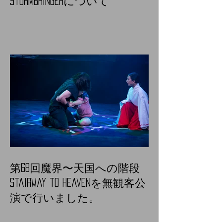
Stormbringerについて
第68回魔界〜天国への階段
Stairway to heavenを無観客公
演で行いました。