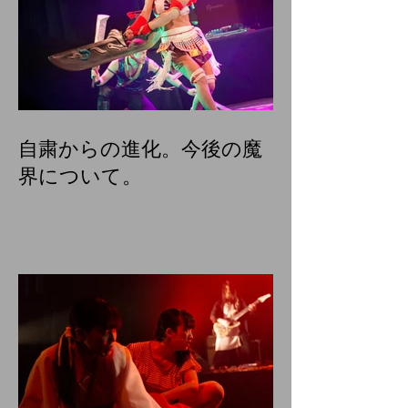
自粛からの進化。今後の魔
界について。