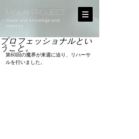
MAKAI PROJECT
made and knowlege and
identity
プロフェッショナルとい
うこと。
第60回の魔界が来週に迫り、リハーサ
ルを行いました。