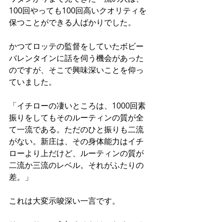
100回やっても100回高いクオリティを
保つことができる人ばかりでした。
かつてロッテの監督をしていたボビー
バレンタインに話を伺う機会があった
のですが、そこで興味深いことを仰っ
ていました。
「イチローの凄いところは、1000回素
振りをしてもそのルーティンの質が全
て一流である。ただのひと振りも二流
がない。新庄は、その身体能力はイチ
ローより上だけど、ルーティンの質が
二流か三流のレベル。それがふたりの
差。」
これは大変示唆深い一言です。