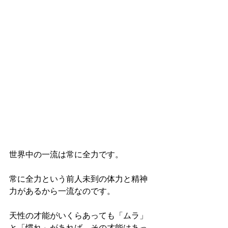
世界中の一流は常に全力です。
常に全力という前人未到の体力と精神
力があるから一流なのです。
天性の才能がいくらあっても「ムラ」
と「慣れ」があれば、その才能はあっ